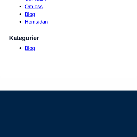
Om oss
Blog
Hemsidan
Kategorier
Blog