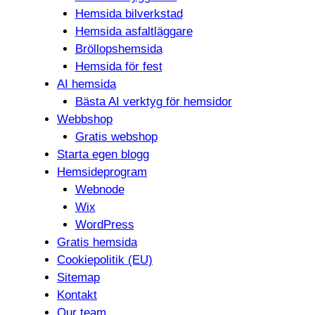
Hemsida bilverkstad
Hemsida asfaltläggare
Bröllopshemsida
Hemsida för fest
AI hemsida
Bästa AI verktyg för hemsidor
Webbshop
Gratis webshop
Starta egen blogg
Hemsideprogram
Webnode
Wix
WordPress
Gratis hemsida
Cookiepolitik (EU)
Sitemap
Kontakt
Our team