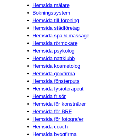
Hemsida målare
Bokningssystem
Hemsida till förening
Hemsida städföretag
Hemsida spa & massage
Hemsida rörmokare
Hemsida psykolog
Hemsida nattklubb
Hemsida kosmetolog
Hemsida golvfirma
Hemsida fönsterputs
Hemsida fysioterapeut
Hemsida frisör
Hemsida för konstnärer
Hemsida för BRF
Hemsida för fotografer
Hemsida coach
Hemsida byggfirma