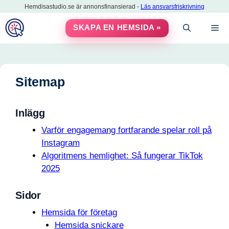
Hoppa
Hemdisastudio.se är annonsfinansierad -
Läs ansvarsfriskrivning
till
M
SKAPA EN HEMSIDA »
innehåll
Sitemap
Inlägg
Varför engagemang fortfarande spelar roll på
Instagram
Algoritmens hemlighet: Så fungerar TikTok
2025
Sidor
Hemsida för företag
Hemsida snickare