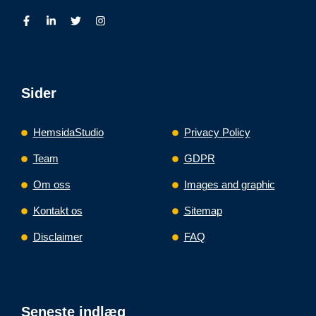
Sider
HemsidaStudio
Privacy Policy
Team
GDPR
Om oss
Images and graphic
Kontakt os
Sitemap
Disclaimer
FAQ
Seneste indlæg