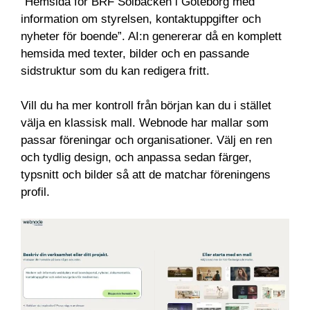
”Hemsida för BRF Solbacken i Göteborg med
information om styrelsen, kontaktuppgifter och
nyheter för boende”. AI:n genererar då en komplett
hemsida med texter, bilder och en passande
sidstruktur som du kan redigera fritt.
Vill du ha mer kontroll från början kan du i stället
välja en klassisk mall. Webnode har mallar som
passar föreningar och organisationer. Välj en ren
och tydlig design, och anpassa sedan färger,
typsnitt och bilder så att de matchar föreningens
profil.