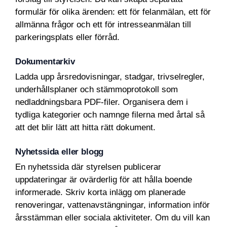
formulär för olika ärenden: ett för felanmälan, ett för
allmänna frågor och ett för intresseanmälan till
parkeringsplats eller förråd.
Dokumentarkiv
Ladda upp årsredovisningar, stadgar, trivselregler,
underhållsplaner och stämmoprotokoll som
nedladdningsbara PDF-filer. Organisera dem i
tydliga kategorier och namnge filerna med årtal så
att det blir lätt att hitta rätt dokument.
Nyhetssida eller blogg
En nyhetssida där styrelsen publicerar
uppdateringar är ovärderlig för att hålla boende
informerade. Skriv korta inlägg om planerade
renoveringar, vattenavstängningar, information inför
årsstämman eller sociala aktiviteter. Om du vill kan