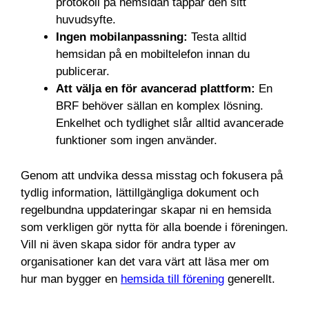
protokoll på hemsidan tappar den sitt
huvudsyfte.
Ingen mobilanpassning:
Testa alltid
hemsidan på en mobiltelefon innan du
publicerar.
Att välja en för avancerad plattform:
En
BRF behöver sällan en komplex lösning.
Enkelhet och tydlighet slår alltid avancerade
funktioner som ingen använder.
Genom att undvika dessa misstag och fokusera på
tydlig information, lättillgängliga dokument och
regelbundna uppdateringar skapar ni en hemsida
som verkligen gör nytta för alla boende i föreningen.
Vill ni även skapa sidor för andra typer av
organisationer kan det vara värt att läsa mer om
hur man bygger en
hemsida till förening
generellt.