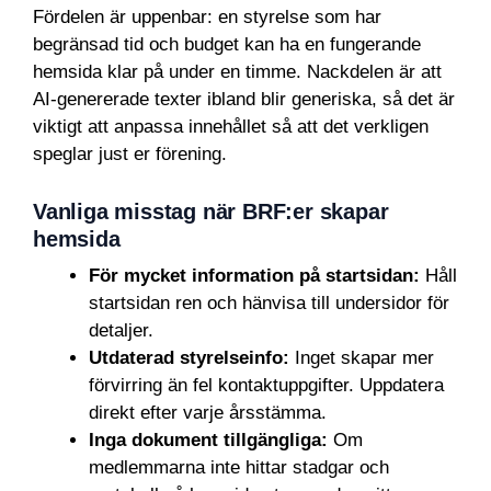
Fördelen är uppenbar: en styrelse som har
begränsad tid och budget kan ha en fungerande
hemsida klar på under en timme. Nackdelen är att
AI-genererade texter ibland blir generiska, så det är
viktigt att anpassa innehållet så att det verkligen
speglar just er förening.
Vanliga misstag när BRF:er skapar
hemsida
För mycket information på startsidan:
Håll
startsidan ren och hänvisa till undersidor för
detaljer.
Utdaterad styrelseinfo:
Inget skapar mer
förvirring än fel kontaktuppgifter. Uppdatera
direkt efter varje årsstämma.
Inga dokument tillgängliga:
Om
medlemmarna inte hittar stadgar och