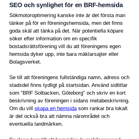
SEO och synlighet för en BRF-hemsida
Sökmotoroptimering kanske inte är det första man
tänker på för en föreningshemsida, men det finns
goda skäl att tänka på det. När potentiella köpare
söker efter information om en specifik
bostadsrättsförening vill du att föreningens egen
hemsida dyker upp, inte bara mäklarsajter eller
Bolagsverket.
Se till att föreningens fullständiga namn, adress och
stadsdel finns tydligt på startsidan. Använd sidtitlar
som ”BRF Solbacken, Göteborg” och skriv en kort
beskrivning av föreningen i sidans metabeskrivning.
Om du vill
skapa en hemsida
som rankar bra lokalt
är det också bra att nämna närområdet och
eventuella landmärken.