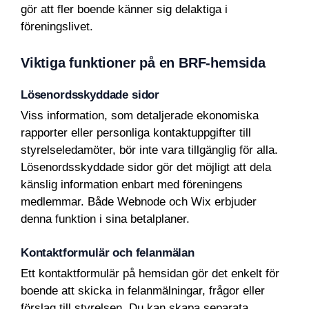
gör att fler boende känner sig delaktiga i
föreningslivet.
Viktiga funktioner på en BRF-hemsida
Lösenordsskyddade sidor
Viss information, som detaljerade ekonomiska
rapporter eller personliga kontaktuppgifter till
styrelseledamöter, bör inte vara tillgänglig för alla.
Lösenordsskyddade sidor gör det möjligt att dela
känslig information enbart med föreningens
medlemmar. Både Webnode och Wix erbjuder
denna funktion i sina betalplaner.
Kontaktformulär och felanmälan
Ett kontaktformulär på hemsidan gör det enkelt för
boende att skicka in felanmälningar, frågor eller
förslag till styrelsen. Du kan skapa separata