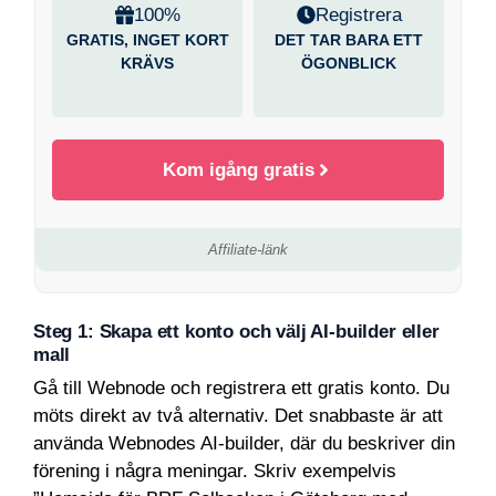
100%
Registrera
GRATIS, INGET KORT
DET TAR BARA ETT
KRÄVS
ÖGONBLICK
Kom igång gratis
Affiliate-länk
Steg 1: Skapa ett konto och välj AI-builder eller
mall
Gå till Webnode och registrera ett gratis konto. Du
möts direkt av två alternativ. Det snabbaste är att
använda Webnodes AI-builder, där du beskriver din
förening i några meningar. Skriv exempelvis