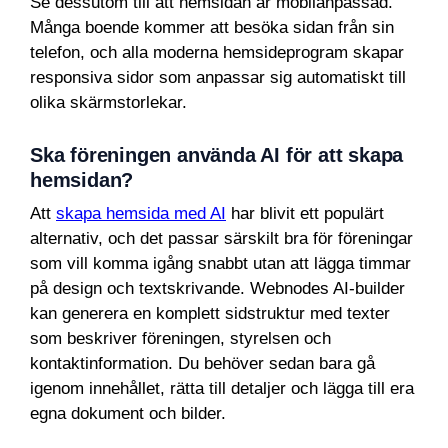
Se dessutom till att hemsidan är mobilanpassad.
Många boende kommer att besöka sidan från sin
telefon, och alla moderna hemsideprogram skapar
responsiva sidor som anpassar sig automatiskt till
olika skärmstorlekar.
Ska föreningen använda AI för att skapa
hemsidan?
Att
skapa hemsida med AI
har blivit ett populärt
alternativ, och det passar särskilt bra för föreningar
som vill komma igång snabbt utan att lägga timmar
på design och textskrivande. Webnodes AI-builder
kan generera en komplett sidstruktur med texter
som beskriver föreningen, styrelsen och
kontaktinformation. Du behöver sedan bara gå
igenom innehållet, rätta till detaljer och lägga till era
egna dokument och bilder.