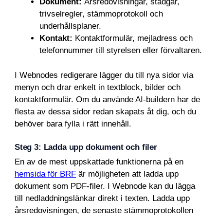
Dokument:
Årsredovisningar, stadgar,
trivselregler, stämmoprotokoll och
underhållsplaner.
Kontakt:
Kontaktformulär, mejladress och
telefonnummer till styrelsen eller förvaltaren.
I Webnodes redigerare lägger du till nya sidor via
menyn och drar enkelt in textblock, bilder och
kontaktformulär. Om du använde AI-buildern har de
flesta av dessa sidor redan skapats åt dig, och du
behöver bara fylla i rätt innehåll.
Steg 3: Ladda upp dokument och filer
En av de mest uppskattade funktionerna på en
hemsida för BRF
är möjligheten att ladda upp
dokument som PDF-filer. I Webnode kan du lägga
till nedladdningslänkar direkt i texten. Ladda upp
årsredovisningen, de senaste stämmoprotokollen