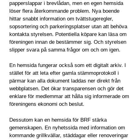
papperslappar i brevlådan, men en egen hemsida
löser flera återkommande problem. Nya boende
hittar snabbt information om tvättstugeregler,
sopsortering och parkeringsplatser utan att behöva
kontakta styrelsen. Potentiella köpare kan läsa om
föreningen innan de bestämmer sig. Och styrelsen
slipper svara på samma frågor om och om igen.
En hemsida fungerar också som ett digitalt arkiv. I
stället för att leta efter gamla stämmoprotokoll i
pärmar kan alla dokument laddas ner direkt från
webbplatsen. Det ökar transparensen och gör det
enklare för medlemmar att hålla sig informerade om
föreningens ekonomi och beslut.
Dessutom kan en hemsida för BRF stärka
gemenskapen. En nyhetssida med information om
kommande grillkvällar, städdagar eller renoveringar