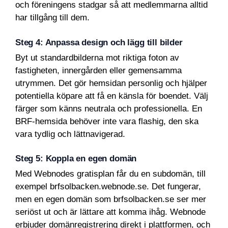
och föreningens stadgar så att medlemmarna alltid
har tillgång till dem.
Steg 4: Anpassa design och lägg till bilder
Byt ut standardbilderna mot riktiga foton av
fastigheten, innergården eller gemensamma
utrymmen. Det gör hemsidan personlig och hjälper
potentiella köpare att få en känsla för boendet. Välj
färger som känns neutrala och professionella. En
BRF-hemsida behöver inte vara flashig, den ska
vara tydlig och lättnavigerad.
Steg 5: Koppla en egen domän
Med Webnodes gratisplan får du en subdomän, till
exempel brfsolbacken.webnode.se. Det fungerar,
men en egen domän som brfsolbacken.se ser mer
seriöst ut och är lättare att komma ihåg. Webnode
erbjuder domänregistrering direkt i plattformen, och