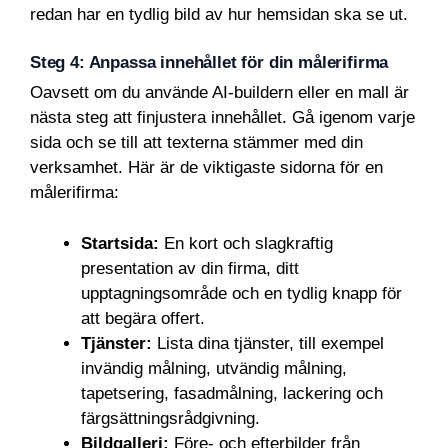
redan har en tydlig bild av hur hemsidan ska se ut.
Steg 4: Anpassa innehållet för din målerifirma
Oavsett om du använde AI-buildern eller en mall är
nästa steg att finjustera innehållet. Gå igenom varje
sida och se till att texterna stämmer med din
verksamhet. Här är de viktigaste sidorna för en
målerifirma:
Startsida:
En kort och slagkraftig
presentation av din firma, ditt
upptagningsområde och en tydlig knapp för
att begära offert.
Tjänster:
Lista dina tjänster, till exempel
invändig målning, utvändig målning,
tapetsering, fasadmålning, lackering och
färgsättningsrådgivning.
Bildgalleri:
Före- och efterbilder från