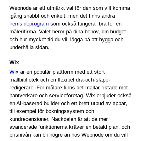
Webnode är ett utmärkt val för den som vill komma
igång snabbt och enkelt, men det finns andra
hemsideprogram
som också fungerar bra för en
målerifirma. Valet beror på dina behov, din budget
och hur mycket tid du vill lägga på att bygga och
underhålla sidan.
Wix
Wix
är en populär plattform med ett stort
mallbibliotek och en flexibel dra-och-släpp-
redigerare. För målare finns det mallar riktade mot
hantverkare och serviceföretag. Wix erbjuder också
en AI-baserad builder och ett brett utbud av appar,
till exempel för bokningssystem och
kundrecensioner. Nackdelen är att de mer
avancerade funktionerna kräver en betald plan, och
prisnivån kan bli högre än hos Webnode om du vill