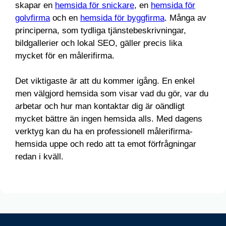
skapar en
hemsida för snickare
, en
hemsida för
golvfirma
och en
hemsida för byggfirma
. Många av
principerna, som tydliga tjänstebeskrivningar,
bildgallerier och lokal SEO, gäller precis lika
mycket för en målerifirma.
Det viktigaste är att du kommer igång. En enkel
men välgjord hemsida som visar vad du gör, var du
arbetar och hur man kontaktar dig är oändligt
mycket bättre än ingen hemsida alls. Med dagens
verktyg kan du ha en professionell målerifirma-
hemsida uppe och redo att ta emot förfrågningar
redan i kväll.