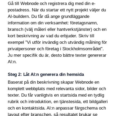
Gå till Webnode och registrera dig med din e-
postadress. När du startar ett nytt projekt väljer du
AI-buildern. Du får då ange grundläggande
information om din verksamhet: företagsnamn,
bransch (välj måleri eller hantverkstjänster) och en
kort beskrivning av vad du erbjuder. Skriv till
exempel ”Vi utför invändig och utvändig målning för
privatpersoner och företag i Stockholmsområdet”.
Ju mer specifik du är, desto bättre texter genererar
AI:n.
Steg 2: Låt AI:n generera din hemsida
Baserat på din beskrivning skapar Webnode en
komplett webbplats med relevanta sidor, bilder och
texter. Du får vanligtvis en startsida med en tydlig
rubrik och introduktion, en tjänstesida, ett bildgalleri
och en kontaktsida. AI:n anpassar färgschema och
layout efter branschen, så resultatet brukar se