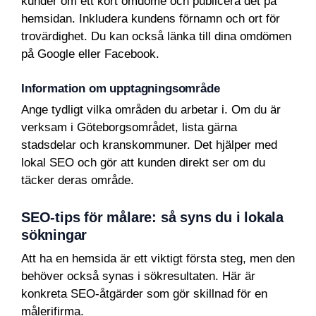
kunder om ett kort omdöme och publicera det på
hemsidan. Inkludera kundens förnamn och ort för
trovärdighet. Du kan också länka till dina omdömen
på Google eller Facebook.
Information om upptagningsområde
Ange tydligt vilka områden du arbetar i. Om du är
verksam i Göteborgsområdet, lista gärna
stadsdelar och kranskommuner. Det hjälper med
lokal SEO och gör att kunden direkt ser om du
täcker deras område.
SEO-tips för målare: så syns du i lokala
sökningar
Att ha en hemsida är ett viktigt första steg, men den
behöver också synas i sökresultaten. Här är
konkreta SEO-åtgärder som gör skillnad för en
målerifirma.