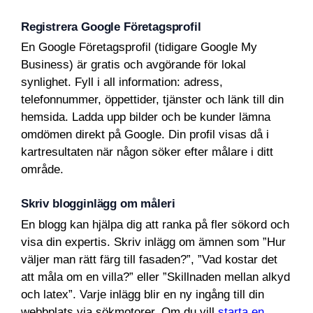
Registrera Google Företagsprofil
En Google Företagsprofil (tidigare Google My
Business) är gratis och avgörande för lokal
synlighet. Fyll i all information: adress,
telefonnummer, öppettider, tjänster och länk till din
hemsida. Ladda upp bilder och be kunder lämna
omdömen direkt på Google. Din profil visas då i
kartresultaten när någon söker efter målare i ditt
område.
Skriv blogginlägg om måleri
En blogg kan hjälpa dig att ranka på fler sökord och
visa din expertis. Skriv inlägg om ämnen som ”Hur
väljer man rätt färg till fasaden?”, ”Vad kostar det
att måla om en villa?” eller ”Skillnaden mellan alkyd
och latex”. Varje inlägg blir en ny ingång till din
webbplats via sökmotorer. Om du vill
starta en