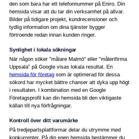
den som bara har ett telefonnummer på Eniro. Din
hemsida visar att du tar din verksamhet på allvar.
Bilder på tidigare projekt, kundrecensioner och
tydlig information om dina tjänster bygger
förtroende redan innan kunden ringer.
Synlighet i lokala sökningar
När någon söker ”målare Malmö” eller ”målerifirma
Uppsala” på Google visas lokala resultat. En
hemsida för företag
som är optimerad för dessa
sökord har mycket bättre chanser att dyka upp högt
i resultaten. I kombination med en Google
Företagsprofil kan din hemsida bli den viktigaste
källan till nya förfrågningar.
Kontroll över ditt varumärke
På tredjepartsplattformar delar du utrymme med
konkurrenter. På din egen hemsida bestämmer du