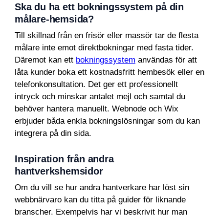
Ska du ha ett bokningssystem på din
målare-hemsida?
Till skillnad från en frisör eller massör tar de flesta
målare inte emot direktbokningar med fasta tider.
Däremot kan ett
bokningssystem
användas för att
låta kunder boka ett kostnadsfritt hembesök eller en
telefonkonsultation. Det ger ett professionellt
intryck och minskar antalet mejl och samtal du
behöver hantera manuellt. Webnode och Wix
erbjuder båda enkla bokningslösningar som du kan
integrera på din sida.
Inspiration från andra
hantverkshemsidor
Om du vill se hur andra hantverkare har löst sin
webbnärvaro kan du titta på guider för liknande
branscher. Exempelvis har vi beskrivit hur man