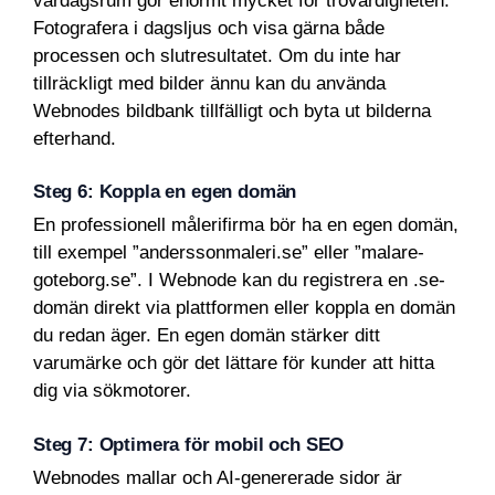
vardagsrum gör enormt mycket för trovärdigheten.
Fotografera i dagsljus och visa gärna både
processen och slutresultatet. Om du inte har
tillräckligt med bilder ännu kan du använda
Webnodes bildbank tillfälligt och byta ut bilderna
efterhand.
Steg 6: Koppla en egen domän
En professionell målerifirma bör ha en egen domän,
till exempel ”anderssonmaleri.se” eller ”malare-
goteborg.se”. I Webnode kan du registrera en .se-
domän direkt via plattformen eller koppla en domän
du redan äger. En egen domän stärker ditt
varumärke och gör det lättare för kunder att hitta
dig via sökmotorer.
Steg 7: Optimera för mobil och SEO
Webnodes mallar och AI-genererade sidor är