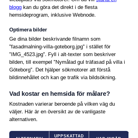
blogg
kan du göra det direkt i de flesta
hemsideprogram, inklusive Webnode.
Optimera bilder
Ge dina bilder beskrivande filnamn som
”fasadmalning-villa-goteborg.jpg” i stället för
”IMG_4523.jpg”. Fyll i alt-texter som beskriver
bilden, till exempel ”Nymålad gul träfasad på villa i
Göteborg”. Det hjälper sökmotorer att förstå
bildinnehållet och kan ge trafik via bildsökning.
Vad kostar en hemsida för målare?
Kostnaden varierar beroende på vilken väg du
väljer. Här är en översikt av de vanligaste
alternativen.
UPPSKATTAD