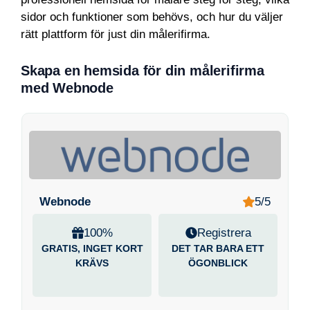
sidor och funktioner som behövs, och hur du väljer
rätt plattform för just din målerifirma.
Skapa en hemsida för din målerifirma
med Webnode
Webnode
5/5
100%
Registrera
GRATIS, INGET KORT
DET TAR BARA ETT
KRÄVS
ÖGONBLICK