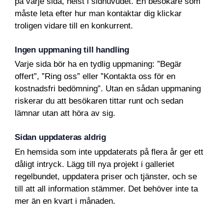
på varje sida, helst i sidhuvudet. En besökare som
måste leta efter hur man kontaktar dig klickar
troligen vidare till en konkurrent.
Ingen uppmaning till handling
Varje sida bör ha en tydlig uppmaning: ”Begär
offert”, ”Ring oss” eller ”Kontakta oss för en
kostnadsfri bedömning”. Utan en sådan uppmaning
riskerar du att besökaren tittar runt och sedan
lämnar utan att höra av sig.
Sidan uppdateras aldrig
En hemsida som inte uppdaterats på flera år ger ett
dåligt intryck. Lägg till nya projekt i galleriet
regelbundet, uppdatera priser och tjänster, och se
till att all information stämmer. Det behöver inte ta
mer än en kvart i månaden.