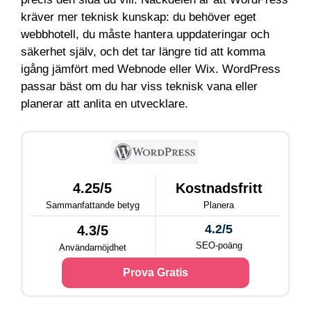
kräver mer teknisk kunskap: du behöver eget
webbhotell, du måste hantera uppdateringar och
säkerhet själv, och det tar längre tid att komma
igång jämfört med Webnode eller Wix. WordPress
passar bäst om du har viss teknisk vana eller
planerar att anlita en utvecklare.
4.25/5
Kostnadsfritt
Sammanfattande betyg
Planera
4.2/5
4.3/5
SEO-poäng
Användarnöjdhet
Prova Gratis