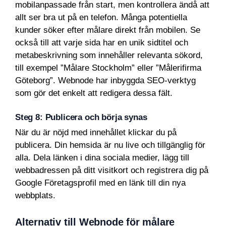
mobilanpassade från start, men kontrollera ändå att
allt ser bra ut på en telefon. Många potentiella
kunder söker efter målare direkt från mobilen. Se
också till att varje sida har en unik sidtitel och
metabeskrivning som innehåller relevanta sökord,
till exempel ”Målare Stockholm” eller ”Målerifirma
Göteborg”. Webnode har inbyggda SEO-verktyg
som gör det enkelt att redigera dessa fält.
Steg 8: Publicera och börja synas
När du är nöjd med innehållet klickar du på
publicera. Din hemsida är nu live och tillgänglig för
alla. Dela länken i dina sociala medier, lägg till
webbadressen på ditt visitkort och registrera dig på
Google Företagsprofil med en länk till din nya
webbplats.
Alternativ till Webnode för målare