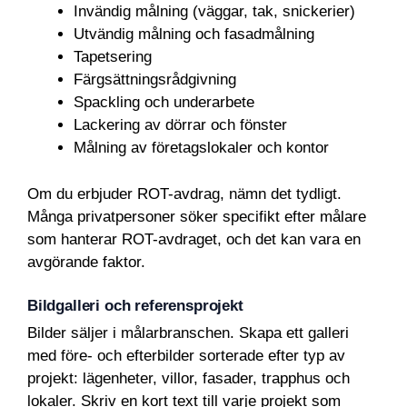
Invändig målning (väggar, tak, snickerier)
Utvändig målning och fasadmålning
Tapetsering
Färgsättningsrådgivning
Spackling och underarbete
Lackering av dörrar och fönster
Målning av företagslokaler och kontor
Om du erbjuder ROT-avdrag, nämn det tydligt.
Många privatpersoner söker specifikt efter målare
som hanterar ROT-avdraget, och det kan vara en
avgörande faktor.
Bildgalleri och referensprojekt
Bilder säljer i målarbranschen. Skapa ett galleri
med före- och efterbilder sorterade efter typ av
projekt: lägenheter, villor, fasader, trapphus och
lokaler. Skriv en kort text till varje projekt som