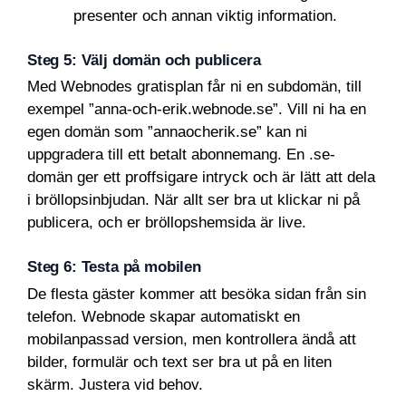
presenter och annan viktig information.
Steg 5: Välj domän och publicera
Med Webnodes gratisplan får ni en subdomän, till
exempel ”anna-och-erik.webnode.se”. Vill ni ha en
egen domän som ”annaocherik.se” kan ni
uppgradera till ett betalt abonnemang. En .se-
domän ger ett proffsigare intryck och är lätt att dela
i bröllopsinbjudan. När allt ser bra ut klickar ni på
publicera, och er bröllopshemsida är live.
Steg 6: Testa på mobilen
De flesta gäster kommer att besöka sidan från sin
telefon. Webnode skapar automatiskt en
mobilanpassad version, men kontrollera ändå att
bilder, formulär och text ser bra ut på en liten
skärm. Justera vid behov.