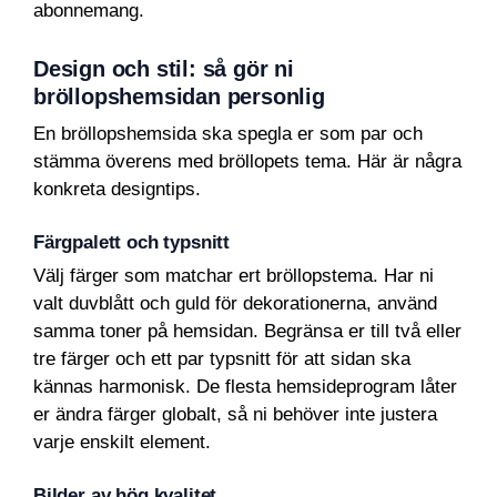
abonnemang.
Design och stil: så gör ni
bröllopshemsidan personlig
En bröllopshemsida ska spegla er som par och
stämma överens med bröllopets tema. Här är några
konkreta designtips.
Färgpalett och typsnitt
Välj färger som matchar ert bröllopstema. Har ni
valt duvblått och guld för dekorationerna, använd
samma toner på hemsidan. Begränsa er till två eller
tre färger och ett par typsnitt för att sidan ska
kännas harmonisk. De flesta hemsideprogram låter
er ändra färger globalt, så ni behöver inte justera
varje enskilt element.
Bilder av hög kvalitet