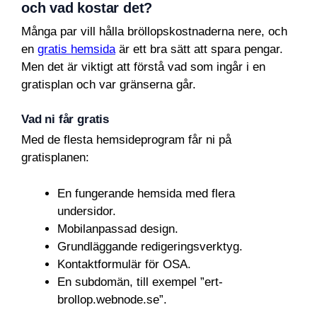
och vad kostar det?
Många par vill hålla bröllopskostnaderna nere, och
en
gratis hemsida
är ett bra sätt att spara pengar.
Men det är viktigt att förstå vad som ingår i en
gratisplan och var gränserna går.
Vad ni får gratis
Med de flesta hemsideprogram får ni på
gratisplanen:
En fungerande hemsida med flera
undersidor.
Mobilanpassad design.
Grundläggande redigeringsverktyg.
Kontaktformulär för OSA.
En subdomän, till exempel ”ert-
brollop.webnode.se”.