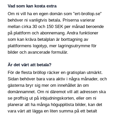
Vad som kan kosta extra
Om ni vill ha en egen domän som ”ert-brollop.se”
behöver ni vanligtvis betala. Priserna varierar
mellan cirka 30 och 150 SEK per månad beroende
på plattform och abonnemang. Andra funktioner
som kan kräva betalplan är borttagning av
plattformens logotyp, mer lagringsutrymme för
bilder och avancerade formulär.
Är det värt att betala?
För de flesta bröllop räcker en gratisplan utmärkt.
Sidan behöver bara vara aktiv i några månader, och
gästerna bryr sig mer om innehållet än om
domännamnet. Om ni däremot vill att adressen ska
se proffsig ut på inbjudningskorten, eller om ni
planerar att ha många högupplösta bilder, kan det
vara värt att lägga en liten summa på ett betalt