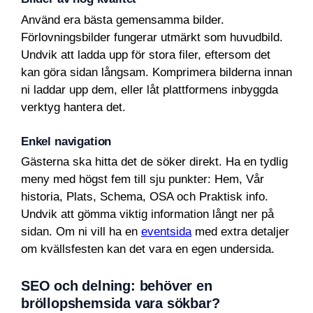
Använd era bästa gemensamma bilder.
Förlovningsbilder fungerar utmärkt som huvudbild.
Undvik att ladda upp för stora filer, eftersom det
kan göra sidan långsam. Komprimera bilderna innan
ni laddar upp dem, eller låt plattformens inbyggda
verktyg hantera det.
Enkel navigation
Gästerna ska hitta det de söker direkt. Ha en tydlig
meny med högst fem till sju punkter: Hem, Vår
historia, Plats, Schema, OSA och Praktisk info.
Undvik att gömma viktig information långt ner på
sidan. Om ni vill ha en
eventsida
med extra detaljer
om kvällsfesten kan det vara en egen undersida.
SEO och delning: behöver en
bröllopshemsida vara sökbar?