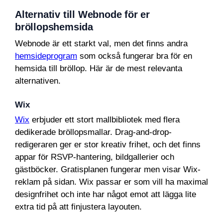
Alternativ till Webnode för er
bröllopshemsida
Webnode är ett starkt val, men det finns andra
hemsideprogram
som också fungerar bra för en
hemsida till bröllop. Här är de mest relevanta
alternativen.
Wix
Wix
erbjuder ett stort mallbibliotek med flera
dedikerade bröllopsmallar. Drag-and-drop-
redigeraren ger er stor kreativ frihet, och det finns
appar för RSVP-hantering, bildgallerier och
gästböcker. Gratisplanen fungerar men visar Wix-
reklam på sidan. Wix passar er som vill ha maximal
designfrihet och inte har något emot att lägga lite
extra tid på att finjustera layouten.