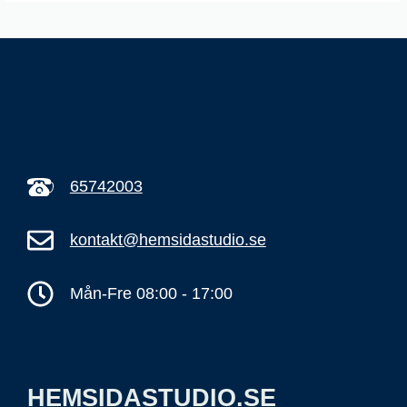
65742003
kontakt@hemsidastudio.se
Mån-Fre 08:00 - 17:00
HEMSIDASTUDIO.SE