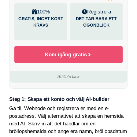
100%
Registrera
GRATIS, INGET KORT
DET TAR BARA ETT
KRÄVS
ÖGONBLICK
Kom igång gratis
Affiliate-länk
Steg 1: Skapa ett konto och välj AI-builder
Gå till Webnode och registrera er med en e-
postadress. Välj alternativet att skapa en hemsida
med AI. Skriv in att det handlar om en
bröllopshemsida och ange era namn, bröllopsdatum