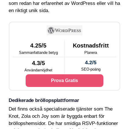
som redan har erfarenhet av WordPress eller vill ha
en riktigt unik sida.
4.25/5
Kostnadsfritt
Sammanfattande betyg
Planera
4.2/5
4.3/5
SEO-poäng
Användarnöjdhet
Prova Gratis
Dedikerade bröllopsplattformar
Det finns också specialiserade tjänster som The
Knot, Zola och Joy som är byggda enbart för
bröllopshemsidor. De har smidiga RSVP-funktioner