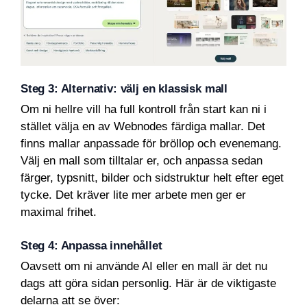
Steg 3: Alternativ: välj en klassisk mall
Om ni hellre vill ha full kontroll från start kan ni i
stället välja en av Webnodes färdiga mallar. Det
finns mallar anpassade för bröllop och evenemang.
Välj en mall som tilltalar er, och anpassa sedan
färger, typsnitt, bilder och sidstruktur helt efter eget
tycke. Det kräver lite mer arbete men ger er
maximal frihet.
Steg 4: Anpassa innehållet
Oavsett om ni använde AI eller en mall är det nu
dags att göra sidan personlig. Här är de viktigaste
delarna att se över: