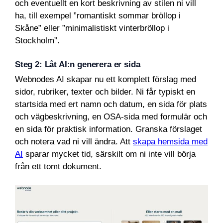
och eventuellt en kort beskrivning av stilen ni vill
ha, till exempel ”romantiskt sommar bröllop i
Skåne” eller ”minimalistiskt vinterbröllop i
Stockholm”.
Steg 2: Låt AI:n generera er sida
Webnodes AI skapar nu ett komplett förslag med
sidor, rubriker, texter och bilder. Ni får typiskt en
startsida med ert namn och datum, en sida för plats
och vägbeskrivning, en OSA-sida med formulär och
en sida för praktisk information. Granska förslaget
och notera vad ni vill ändra. Att
skapa hemsida med
AI
sparar mycket tid, särskilt om ni inte vill börja
från ett tomt dokument.