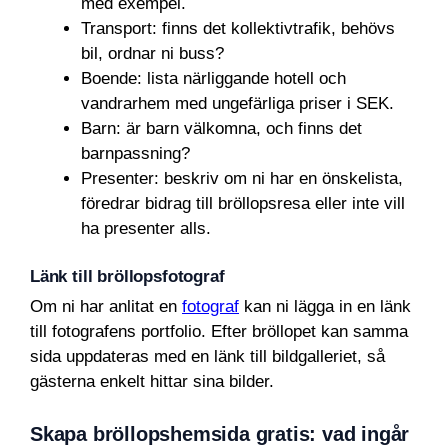
med exempel.
Transport: finns det kollektivtrafik, behövs
bil, ordnar ni buss?
Boende: lista närliggande hotell och
vandrarhem med ungefärliga priser i SEK.
Barn: är barn välkomna, och finns det
barnpassning?
Presenter: beskriv om ni har en önskelista,
föredrar bidrag till bröllopsresa eller inte vill
ha presenter alls.
Länk till bröllopsfotograf
Om ni har anlitat en
fotograf
kan ni lägga in en länk
till fotografens portfolio. Efter bröllopet kan samma
sida uppdateras med en länk till bildgalleriet, så
gästerna enkelt hittar sina bilder.
Skapa bröllopshemsida gratis: vad ingår