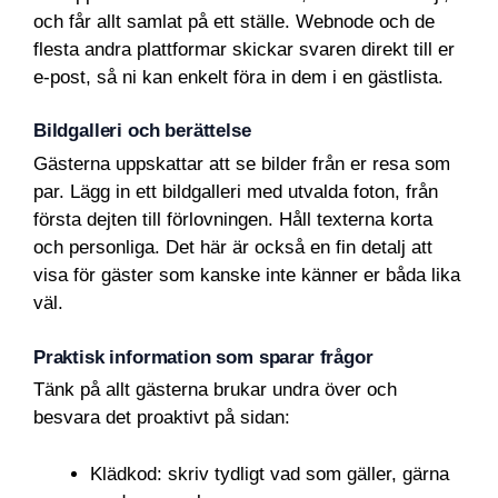
och får allt samlat på ett ställe. Webnode och de
flesta andra plattformar skickar svaren direkt till er
e-post, så ni kan enkelt föra in dem i en gästlista.
Bildgalleri och berättelse
Gästerna uppskattar att se bilder från er resa som
par. Lägg in ett bildgalleri med utvalda foton, från
första dejten till förlovningen. Håll texterna korta
och personliga. Det här är också en fin detalj att
visa för gäster som kanske inte känner er båda lika
väl.
Praktisk information som sparar frågor
Tänk på allt gästerna brukar undra över och
besvara det proaktivt på sidan:
Klädkod: skriv tydligt vad som gäller, gärna