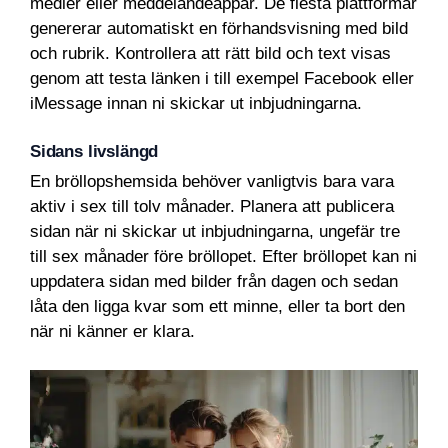
medier eller meddelandeappar. De flesta plattformar
genererar automatiskt en förhandsvisning med bild
och rubrik. Kontrollera att rätt bild och text visas
genom att testa länken i till exempel Facebook eller
iMessage innan ni skickar ut inbjudningarna.
Sidans livslängd
En bröllopshemsida behöver vanligtvis bara vara
aktiv i sex till tolv månader. Planera att publicera
sidan när ni skickar ut inbjudningarna, ungefär tre
till sex månader före bröllopet. Efter bröllopet kan ni
uppdatera sidan med bilder från dagen och sedan
låta den ligga kvar som ett minne, eller ta bort den
när ni känner er klara.