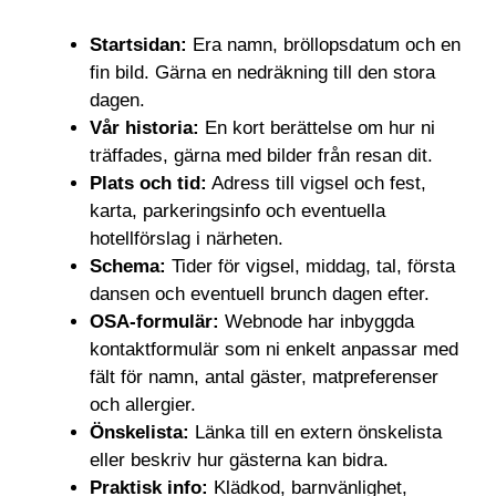
Startsidan:
Era namn, bröllopsdatum och en
fin bild. Gärna en nedräkning till den stora
dagen.
Vår historia:
En kort berättelse om hur ni
träffades, gärna med bilder från resan dit.
Plats och tid:
Adress till vigsel och fest,
karta, parkeringsinfo och eventuella
hotellförslag i närheten.
Schema:
Tider för vigsel, middag, tal, första
dansen och eventuell brunch dagen efter.
OSA-formulär:
Webnode har inbyggda
kontaktformulär som ni enkelt anpassar med
fält för namn, antal gäster, matpreferenser
och allergier.
Önskelista:
Länka till en extern önskelista
eller beskriv hur gästerna kan bidra.
Praktisk info:
Klädkod, barnvänlighet,