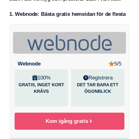
1. Webnode: Bästa gratis hemsidan för de flesta
Webnode
5/5
100%
Registrera
GRATIS, INGET KORT
DET TAR BARA ETT
KRÄVS
ÖGONBLICK
Kom igång gratis