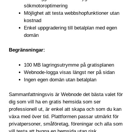
sökmotoroptimering
Möjlighet att testa webbshopfunktioner utan
kostnad
Enkel uppgradering till betalplan med egen
domän
Begränsningar:
100 MB lagringsutrymme på gratisplanen
Webnode-logga visas längst ner på sidan
Ingen egen domän utan betalplan
Sammanfattningsvis är Webnode det bästa valet för
dig som vill ha en gratis hemsida som ser
professionell ut, är enkel att skapa och som du kan
växa med över tid. Plattformen passar utmärkt för
privatpersoner, småföretag, föreningar och alla som
vill testa att bygga en hemsida utan risk.