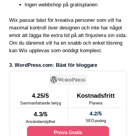
Ingen webbshop på gratisplanen
Wix passar bäst för kreativa personer som vill ha
maximal kontroll över designen och inte har något
emot att lägga lite extra tid på att finjustera sin sida.
Om du däremot vill ha en snabb och enkel lösning
kan Wix upplevas som onödigt komplext.
3. WordPress.com: Bäst för bloggare
4.25/5
Kostnadsfritt
Sammanfattande betyg
Planera
4.2/5
4.3/5
SEO-poäng
Användarnöjdhet
Prova Gratis