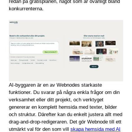
redan på gratisplanen, något som är ovanligt bland
konkurrenterna.
AI-byggaren är en av Webnodes starkaste
funktioner. Du svarar på några enkla frågor om din
verksamhet eller ditt projekt, och verktyget
genererar en komplett hemsida med texter, bilder
och struktur. Därefter kan du enkelt justera allt med
drag-and-drop-redigeraren. Det gör Webnode till ett
utmärkt val för den som vill
skapa hemsida med AI