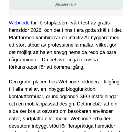
Affiliate-länk
Webnode
tar förstaplatsen i vårt test av gratis
hemsidor 2026, och det finns flera goda skäl till det.
Plattformen kombinerar en intuitiv AI-byggare med
ett stort utbud av professionella mallar, vilket gör
det möjligt att ha en snygg hemsida redo på bara
några minuter. Du behöver inga tekniska
förkunskaper för att komma igång.
Den gratis planen hos Webnode inkluderar tillgång
till alla mallar, en inbyggd bloggfunktion,
kontaktformulär, grundläggande SEO-inställningar
och en mobilanpassad design. Det innebär att din
sida ser bra ut oavsett om besökaren använder
dator, surfplatta eller mobil. Webnode erbjuder
dessutom inbyggt stöd för flerspråkiga hemsidor