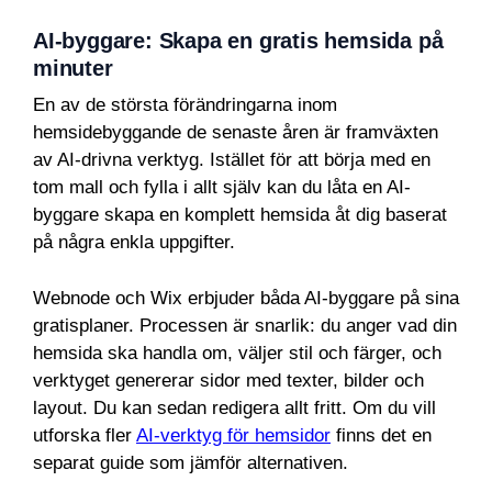
AI-byggare: Skapa en gratis hemsida på
minuter
En av de största förändringarna inom
hemsidebyggande de senaste åren är framväxten
av AI-drivna verktyg. Istället för att börja med en
tom mall och fylla i allt själv kan du låta en AI-
byggare skapa en komplett hemsida åt dig baserat
på några enkla uppgifter.
Webnode och Wix erbjuder båda AI-byggare på sina
gratisplaner. Processen är snarlik: du anger vad din
hemsida ska handla om, väljer stil och färger, och
verktyget genererar sidor med texter, bilder och
layout. Du kan sedan redigera allt fritt. Om du vill
utforska fler
AI-verktyg för hemsidor
finns det en
separat guide som jämför alternativen.