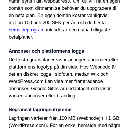
namn syns i din webbadress. Om du vill ha en egen
domän som dittnamn.se behöver du uppgradera till
en betalplan. En egen domän kostar vanligtvis
mellan 100 och 200 SEK per år, och de flesta
hemsideprogram
inkluderar den i sina billigaste
betalplaner.
Annonser och plattformens logga
De flesta gratisplaner visar antingen annonser eller
plattformens logotyp på din sida. Hos Webnode är
det en diskret logga i sidfoten, medan Wix och
WordPress.com kan visa mer framträdande
annonser. Google Sites är undantaget och visar
varken annonser eller branding.
Begränsat lagringsutrymme
Lagringen varierar från 100 MB (Webnode) till 1 GB
(WordPress.com). För en enkel hemsida med några