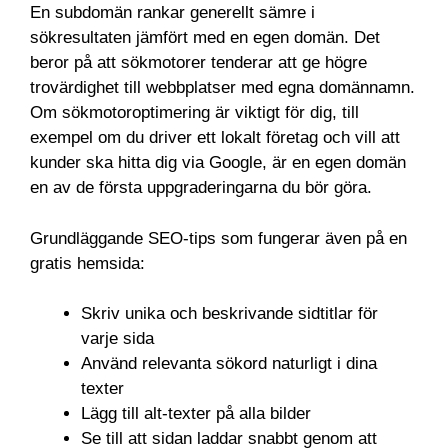
En subdomän rankar generellt sämre i
sökresultaten jämfört med en egen domän. Det
beror på att sökmotorer tenderar att ge högre
trovärdighet till webbplatser med egna domännamn.
Om sökmotoroptimering är viktigt för dig, till
exempel om du driver ett lokalt företag och vill att
kunder ska hitta dig via Google, är en egen domän
en av de första uppgraderingarna du bör göra.
Grundläggande SEO-tips som fungerar även på en
gratis hemsida:
Skriv unika och beskrivande sidtitlar för
varje sida
Använd relevanta sökord naturligt i dina
texter
Lägg till alt-texter på alla bilder
Se till att sidan laddar snabbt genom att