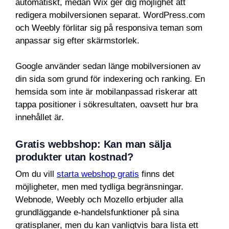
automatiskt, medan Wix ger dig möjlighet att
redigera mobilversionen separat. WordPress.com
och Weebly förlitar sig på responsiva teman som
anpassar sig efter skärmstorlek.
Google använder sedan länge mobilversionen av
din sida som grund för indexering och ranking. En
hemsida som inte är mobilanpassad riskerar att
tappa positioner i sökresultaten, oavsett hur bra
innehållet är.
Gratis webbshop: Kan man sälja
produkter utan kostnad?
Om du vill
starta webshop gratis
finns det
möjligheter, men med tydliga begränsningar.
Webnode, Weebly och Mozello erbjuder alla
grundläggande e-handelsfunktioner på sina
gratisplaner, men du kan vanligtvis bara lista ett