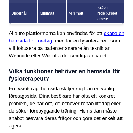
Kräver
Underhåll
Minimalt
Minimalt
regelbundet
arbete
Alla tre plattformarna kan användas för att
skapa en
hemsida för företag
, men för en fysioterapeut som
vill fokusera på patienter snarare än teknik är
Webnode eller Wix ofta det smidigaste valet.
Vilka funktioner behöver en hemsida för
fysioterapeut?
En fysioterapi hemsida skiljer sig från en vanlig
företagssida. Dina besökare har ofta ett konkret
problem, de har ont, de behöver rehabilitering eller
de söker förebyggande träning. Hemsidan måste
snabbt besvara deras frågor och göra det enkelt att
agera.