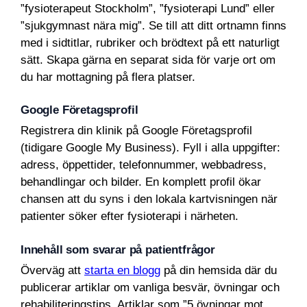
”fysioterapeut Stockholm”, ”fysioterapi Lund” eller
”sjukgymnast nära mig”. Se till att ditt ortnamn finns
med i sidtitlar, rubriker och brödtext på ett naturligt
sätt. Skapa gärna en separat sida för varje ort om
du har mottagning på flera platser.
Google Företagsprofil
Registrera din klinik på Google Företagsprofil
(tidigare Google My Business). Fyll i alla uppgifter:
adress, öppettider, telefonnummer, webbadress,
behandlingar och bilder. En komplett profil ökar
chansen att du syns i den lokala kartvisningen när
patienter söker efter fysioterapi i närheten.
Innehåll som svarar på patientfrågor
Överväg att
starta en blogg
på din hemsida där du
publicerar artiklar om vanliga besvär, övningar och
rehabiliteringstips. Artiklar som ”5 övningar mot