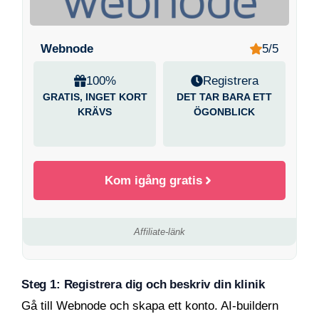
Webnode
5/5
100%
Registrera
GRATIS, INGET KORT
DET TAR BARA ETT
KRÄVS
ÖGONBLICK
Kom igång gratis
Affiliate-länk
Steg 1: Registrera dig och beskriv din klinik
Gå till Webnode och skapa ett konto. AI-buildern