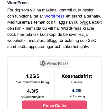
WordPress
För dig som vill ha maximal kontroll över design
och funktionalitet är
WordPress
ett starkt alternativ.
Med tusentals teman och tillägg kan du bygga exakt
den klinik hemsida du vill ha. WordPress kräver
dock mer teknisk kunskap: du behöver välja
webbhotell, installera tillägg för bokning och SEO,
samt sköta uppdateringar och säkerhet själv.
4.25/5
Kostnadsfritt
Sammanfattande betyg
Planera
4.2/5
4.3/5
SEO-poäng
Användarnöjdhet
Prova Gratis