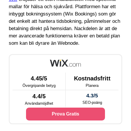
mallar för hälsa och sjukvård. Plattformen har ett
inbyggt bokningssystem (Wix Bookings) som gör
det enkelt att hantera tidsbokning, påminnelser och
betalning direkt på hemsidan. Nackdelen är att de
mer avancerade funktionerna kräver en betald plan
som kan bli dyrare än Webnode.
4.45/5
Kostnadsfritt
Övergripande betyg
Planera
4.3/5
4.4/5
SEO-poäng
Användarnöjdhet
Prova Gratis