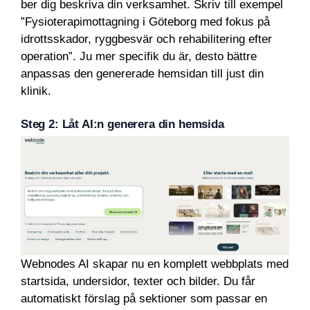
ber dig beskriva din verksamhet. Skriv till exempel
”Fysioterapimottagning i Göteborg med fokus på
idrottsskador, ryggbesvär och rehabilitering efter
operation”. Ju mer specifik du är, desto bättre
anpassas den genererade hemsidan till just din
klinik.
Steg 2: Låt AI:n generera din hemsida
Webnodes AI skapar nu en komplett webbplats med
startsida, undersidor, texter och bilder. Du får
automatiskt förslag på sektioner som passar en