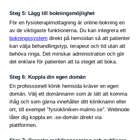
Steg 5: Lägg till bokningsmöjlighet
För en fysioterapimottagning är online-bokning en
av de viktigaste funktionerna. Du kan integrera ett
bokningssystem
direkt på hemsidan så att patienter
kan välja behandlingstyp, terapeut och tid utan att
behöva ringa. Det minskar administration och gör
det enklare för patienten att ta steget att boka.
Steg 6: Koppla din egen domän
En professionell klinik hemsida kräver en egen
domän. Välj ett domännamn som är lätt att komma
ihåg och som gärna innehåller ditt kliniknamn eller
ort, till exempel ”fysiokliniken-malmo.se”. Webnode
låter dig koppla en .se-domän direkt via
plattformen.