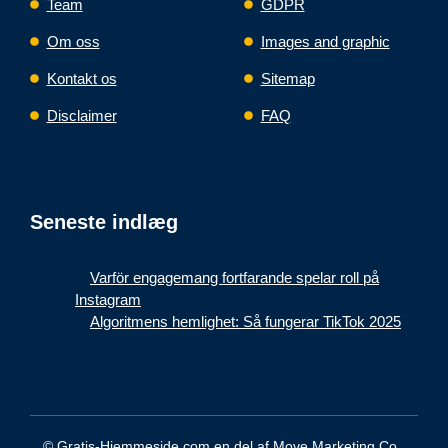
Team
GDPR
Om oss
Images and graphic
Kontakt os
Sitemap
Disclaimer
FAQ
Seneste indlæg
Varför engagemang fortfarande spelar roll på
Instagram
Algoritmens hemlighet: Så fungerar TikTok 2025
© Gratis-Hjemmeside.com en del af Move Marketing Co.,