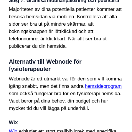
Steg 7: Granska mobilanpassning och publicera
Majoriteten av dina potentiella patienter kommer att
besöka hemsidan via mobilen. Kontrollera att alla
sidor ser bra ut på mindre skärmar, att
bokningsknappen är lättklickad och att
telefonnumret är klickbart. När allt ser bra ut
publicerar du din hemsida.
Alternativ till Webnode för
fysioterapeuter
Webnode är ett utmärkt val för den som vill komma
igång snabbt, men det finns andra
hemsideprogram
som också fungerar bra för en fysioterapi hemsida.
Valet beror på dina behov, din budget och hur
mycket tid du vill lägga på underhåll.
Wix
Wix
erbjuder ett stort mallbibliotek med specifika