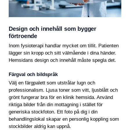
Design och innehåll som bygger
förtroende
Inom fysioterapi handlar mycket om tillit. Patienten
lägger sin kropp och sitt välmående i dina händer.
Hemsidans design och innehåll måste spegla det.
Färgval och bildspråk
Välj en färgpalett som utstrålar lugn och
professionalism. Ljusa toner som vitt, ljusblått och
grönt fungerar bra för en klinik hemsida. Använd
riktiga bilder från din mottagning i stället för
generiska stockfoton. Ett foto på dig i din
behandlingslokal skapar en personlig koppling som
stockbilder aldrig kan uppnå.