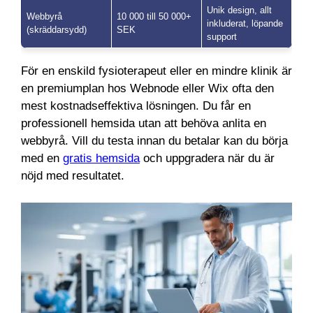
Unik design, allt
Webbyrå
10 000 till 50 000+
inkluderat, löpande
(skräddarsydd)
SEK
support
För en enskild fysioterapeut eller en mindre klinik är
en premiumplan hos Webnode eller Wix ofta den
mest kostnadseffektiva lösningen. Du får en
professionell hemsida utan att behöva anlita en
webbyrå. Vill du testa innan du betalar kan du börja
med en
gratis hemsida
och uppgradera när du är
nöjd med resultatet.